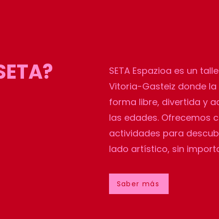
SETA?
SETA Espazioa es un talle
Vitoria-Gasteiz donde la 
forma libre, divertida y 
las edades. Ofrecemos cu
actividades para descubri
lado artístico, sin importa
Saber más