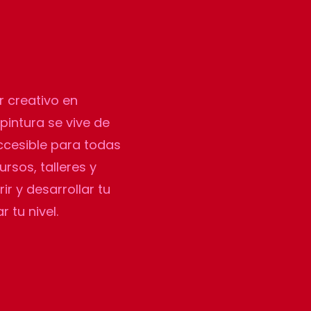
r creativo en
pintura se vive de
accesible para todas
rsos, talleres y
r y desarrollar tu
r tu nivel.