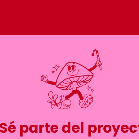
alleres y cursos
Servicios
El equipo
Contac
¡Sé parte del proyec