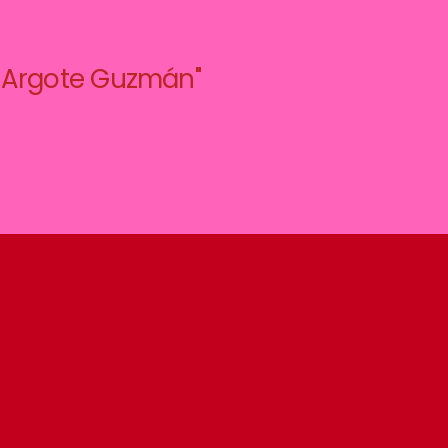
e Argote Guzmán"