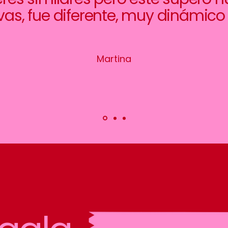
vas, fue diferente, muy dinámico y
Martina